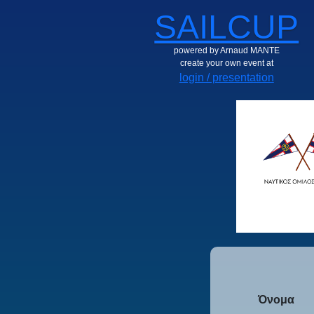
SAILCUP
powered by Arnaud MANTE
create your own event at
login / presentation
Όνομα