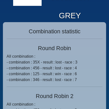
GREY
Combination statistic
Round Robin
All combination :
- combination : 35X - result : lost - race : 3
- combination : 456 - result : lost - race : 4
- combination : 125 - result : win - race : 6
- combination : 346 - result : lost - race : 7
Round Robin 2
All combination :