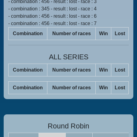
- combination : 456 - result : lost - race : 3
- combination : 345 - result : lost - race : 4
- combination : 456 - result : lost - race : 6
- combination : 456 - result : lost - race : 7
Combination
Number of races
Win
Lost
ALL SERIES
Combination
Number of races
Win
Lost
Combination
Number of races
Win
Lost
Round Robin