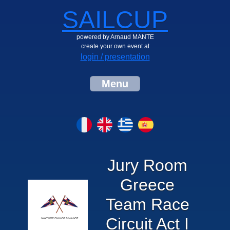
SAILCUP
powered by Arnaud MANTE
create your own event at
login / presentation
Menu
Jury Room
Greece
Team Race
Circuit Act I