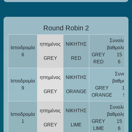
Round Robin 2
Συνολική
ηττημένος
ΝΙΚΗΤΗΣ
Ιστιοδρομία
βαθμολογία
6
GREY
15
GREY
RED
RED
6
Συνολικ
ηττημένος
ΝΙΚΗΤΗΣ
Ιστιοδρομία
βαθμολογ
9
GREY
12
GREY
ORANGE
ORANGE
9
Συνολική
ηττημένος
ΝΙΚΗΤΗΣ
Ιστιοδρομία
βαθμολογία
1
GREY
15
GREY
LIME
LIME
6