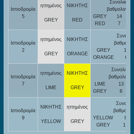
Συνολική
ηττημένος
ΝΙΚΗΤΗΣ
Ιστιοδρομία
βαθμολογία
5
GREY
14
GREY
RED
RED
7
Συνολικ
ηττημένος
ΝΙΚΗΤΗΣ
Ιστιοδρομία
βαθμολογ
2
GREY
15
GREY
ORANGE
ORANGE
6
Συνολική
ηττημένος
ΝΙΚΗΤΗΣ
Ιστιοδρομία
βαθμολογία
7
LIME
13
LIME
GREY
GREY
8
Συνολικ
ΝΙΚΗΤΗΣ
ηττημένος
Ιστιοδρομία
βαθμολογ
9
YELLOW
8
YELLOW
GREY
GREY
13