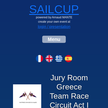
SAILCUP
powered by Arnaud MANTE
create your own event at
login / presentation
Menu
Jury Room
Greece
Team Race
Circuit Act I