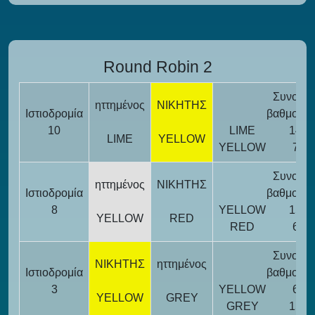
Round Robin 2
Συνολικ
ηττημένος
ΝΙΚΗΤΗΣ
Ιστιοδρομία
βαθμολογ
10
LIME
14
LIME
YELLOW
YELLOW
7
Συνολικ
ηττημένος
ΝΙΚΗΤΗΣ
Ιστιοδρομία
βαθμολογ
8
YELLOW
15
YELLOW
RED
RED
6
Συνολικ
ΝΙΚΗΤΗΣ
ηττημένος
Ιστιοδρομία
βαθμολογ
3
YELLOW
6
YELLOW
GREY
GREY
15