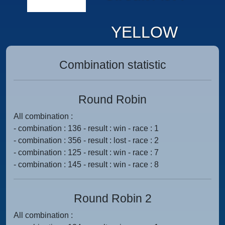
YELLOW
Combination statistic
Round Robin
All combination :
- combination : 136 - result : win - race : 1
- combination : 356 - result : lost - race : 2
- combination : 125 - result : win - race : 7
- combination : 145 - result : win - race : 8
Round Robin 2
All combination :