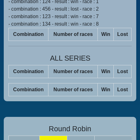
- combination : 124 - result : win - race : 1
- combination : 456 - result : lost - race : 2
- combination : 123 - result : win - race : 7
- combination : 134 - result : win - race : 8
Combination
Number of races
Win
Lost
ALL SERIES
Combination
Number of races
Win
Lost
Combination
Number of races
Win
Lost
Round Robin