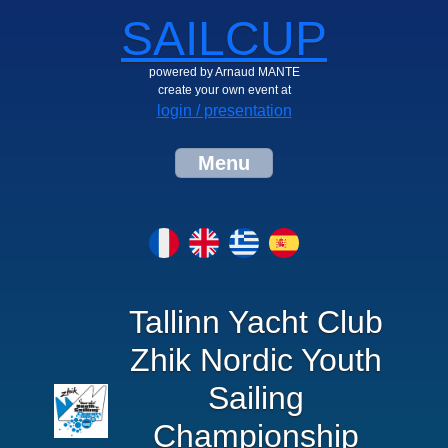
SAILCUP
powered by Arnaud MANTE
create your own event at
login / presentation
Menu
Tallinn Yacht Club
Zhik Nordic Youth
Sailing
Championship