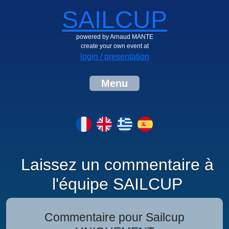
SAILCUP
powered by Arnaud MANTE
create your own event at
login / presentation
Menu
Laissez un commentaire à
l'équipe SAILCUP
Commentaire pour Sailcup