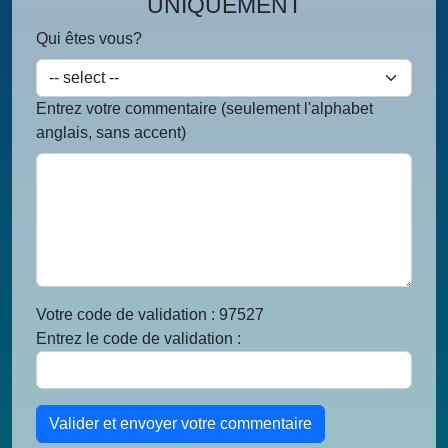
UNIQUEMENT
Qui êtes vous?
Entrez votre commentaire (seulement l'alphabet
anglais, sans accent)
Votre code de validation : 97527
Entrez le code de validation :
Valider et envoyer votre commentaire