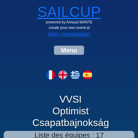
SAILCUP
powered by Arnaud MANTE
create your own event at
login / presentation
Menu
VVSI
Optimist
Csapatbajnokság
Liste des équipes : 17