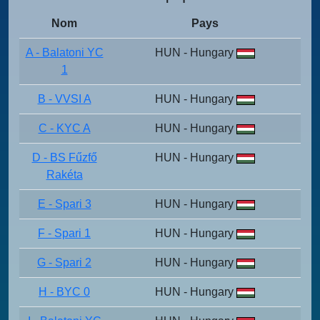
Nom
Pays
A - Balatoni YC
HUN - Hungary
1
B - VVSI A
HUN - Hungary
C - KYC A
HUN - Hungary
D - BS Fűzfő
HUN - Hungary
Rakéta
E - Spari 3
HUN - Hungary
F - Spari 1
HUN - Hungary
G - Spari 2
HUN - Hungary
H - BYC 0
HUN - Hungary