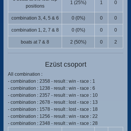
1 (25%)
1
0
positions
combination 3, 4, 5 & 6
0 (0%)
0
0
combination 1, 2, 7 & 8
0 (0%)
0
0
boats at 7 & 8
2 (50%)
0
2
Ezüst csoport
All combination :
- combination : 2358 - result : win - race : 1
- combination : 1238 - result : win - race : 6
- combination : 2357 - result : win - race : 10
- combination : 2678 - result : lost - race : 13
- combination : 1578 - result : lost - race : 18
- combination : 1256 - result : win - race : 22
- combination : 2348 - result : win - race : 28