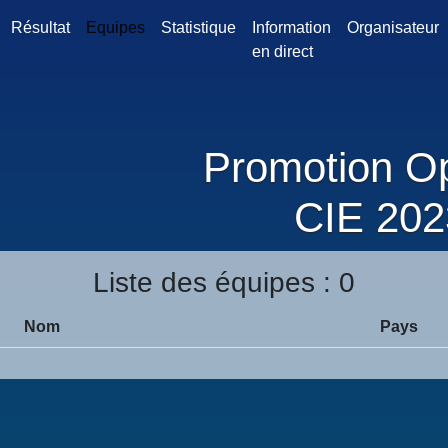
Résultat
Equipes
Statistique
Information
Organisateur
en direct
Promotion Op
CIE 202
Liste des équipes : 0
Nom
Pays