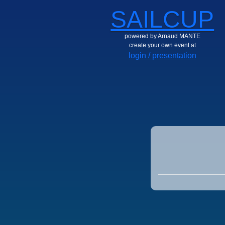
SAILCUP
powered by Arnaud MANTE
create your own event at
login / presentation