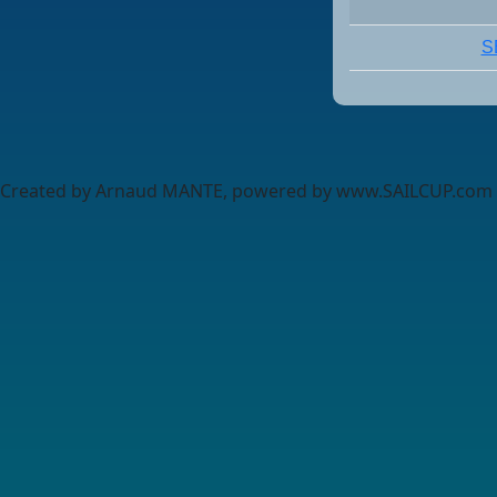
S
Created by Arnaud MANTE, powered by www.SAILCUP.com