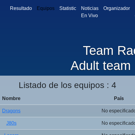
Resultado
Equipos
Statistic
Noticias
Organizador
En Vivo
Team Ra
Adult team 
Listado de los equipos : 4
Nombre
País
Dragons
No especificad
J80s
No especificad