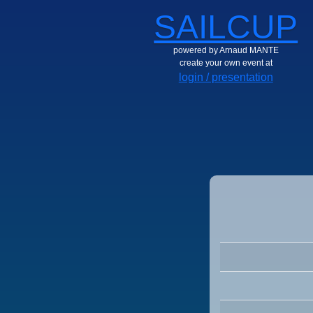
SAILCUP
powered by Arnaud MANTE
create your own event at
login / presentation