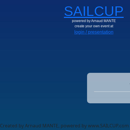
SAILCUP
powered by Arnaud MANTE
create your own event at
login / presentation
Created by Arnaud MANTE, powered by www.SAILCUP.com