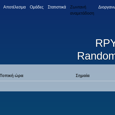
Αποτέλεσμα
Ομάδες
Στατιστικά
Ζωντανή
Διοργαν
αναμετάδοση
RP
Random
Τοπική ώρα
Σημαία