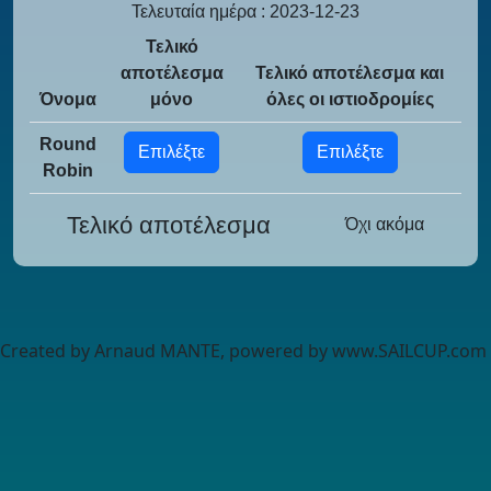
Τελευταία ημέρα : 2023-12-23
Τελικό
αποτέλεσμα
Τελικό αποτέλεσμα και
Όνομα
μόνο
όλες οι ιστιοδρομίες
Round
Επιλέξτε
Επιλέξτε
Robin
Τελικό αποτέλεσμα
Όχι ακόμα
Created by Arnaud MANTE, powered by www.SAILCUP.com