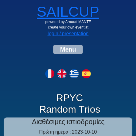
SAILCUP
powered by Arnaud MANTE
create your own event at
login / presentation
Menu
RPYC
Random Trios
Διαθέσιμες ιστιοδρομίες
Πρώτη ημέρα : 2023-10-10