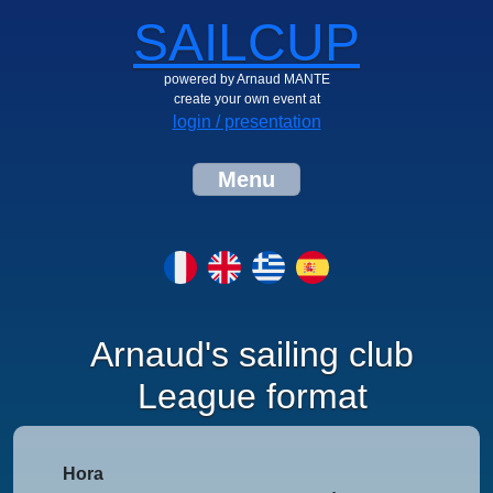
SAILCUP
powered by Arnaud MANTE
create your own event at
login / presentation
Menu
Arnaud's sailing club
League format
Hora