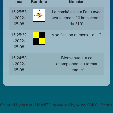
local
Bandera
Notícias
16:25:53
Le comité est sur l'eau avec
- 2022-
actuellement 10 knts venant
05-08
du 310°
16:25:32
Modification numero 1 au IC
- 2022-
05-08
16:24:58
Bienvenue sur ce
- 2022-
championnat au format
05-08
'League'!
Created by Arnaud MANTE, powered by www.SAILCUP.com