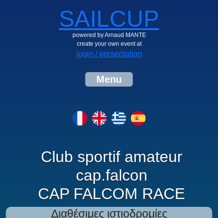
SAILCUP
powered by Arnaud MANTE
create your own event at
login / presentation
Menu
Club sportif amateur
cap.falcon
CAP FALCOM RACE
Διαθέσιμες ιστιοδρομίες