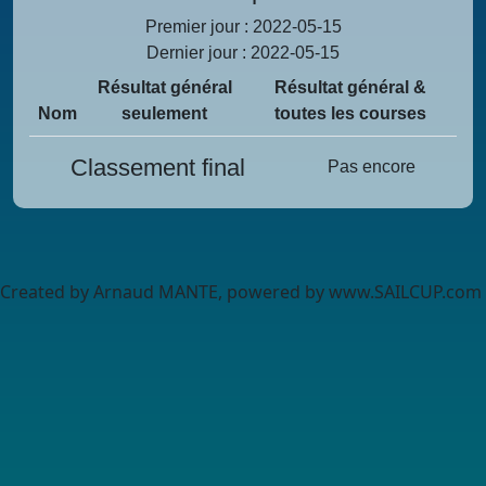
Premier jour : 2022-05-15
Dernier jour : 2022-05-15
Résultat général
Résultat général &
Nom
seulement
toutes les courses
Classement final
Pas encore
Created by Arnaud MANTE, powered by www.SAILCUP.com