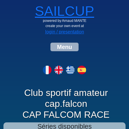
SAILCUP
powered by Arnaud MANTE
create your own event at
login / presentation
Menu
Club sportif amateur
cap.falcon
CAP FALCOM RACE
Séries disponibles