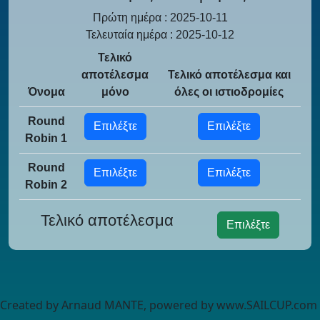
Πρώτη ημέρα : 2025-10-11
Τελευταία ημέρα : 2025-10-12
Τελικό
αποτέλεσμα
Τελικό αποτέλεσμα και
Όνομα
μόνο
όλες οι ιστιοδρομίες
Round
Επιλέξτε
Επιλέξτε
Robin 1
Round
Επιλέξτε
Επιλέξτε
Robin 2
Τελικό αποτέλεσμα
Επιλέξτε
Created by Arnaud MANTE, powered by www.SAILCUP.com