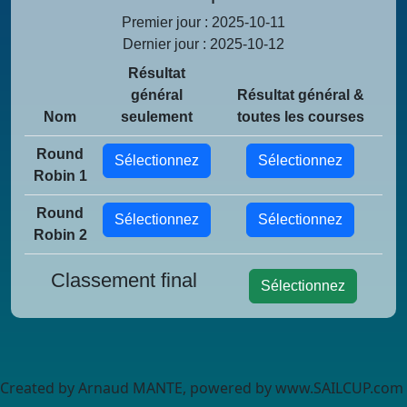
Premier jour : 2025-10-11
Dernier jour : 2025-10-12
Résultat
général
Résultat général &
Nom
seulement
toutes les courses
Round
Sélectionnez
Sélectionnez
Robin 1
Round
Sélectionnez
Sélectionnez
Robin 2
Classement final
Sélectionnez
Created by Arnaud MANTE, powered by www.SAILCUP.com