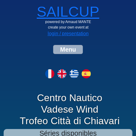
SAILCUP
powered by Arnaud MANTE
create your own event at
login / presentation
Menu
Centro Nautico
Vadese Wind
Trofeo Città di Chiavari
Séries disponibles