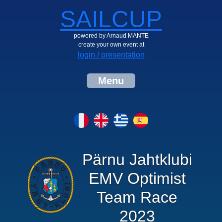
SAILCUP
powered by Arnaud MANTE
create your own event at
login / presentation
Menu
Pärnu Jahtklubi
EMV Optimist
Team Race
2023