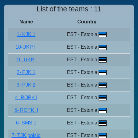
List of the teams : 11
Name
Country
1- KJK 1
EST - Estonia
10-UKP II
EST - Estonia
11- UKP I
EST - Estonia
2- PJK 1
EST - Estonia
3- PJK 2
EST - Estonia
4- ROPK I
EST - Estonia
5- ROPK II
EST - Estonia
6- SMS 1
EST - Estonia
7- TJK poisid
EST - Estonia