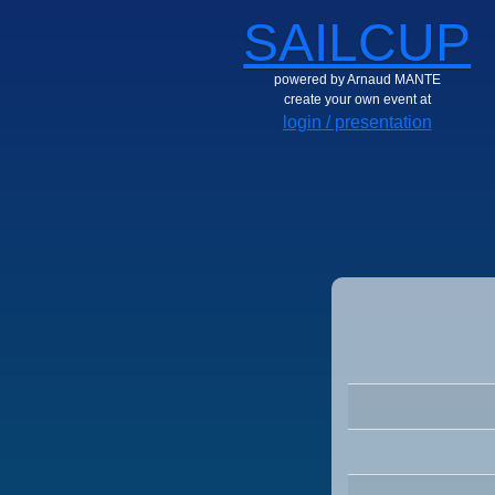
SAILCUP
powered by Arnaud MANTE
create your own event at
login / presentation