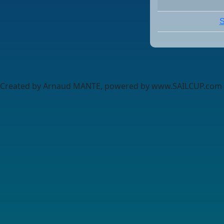
S
Created by Arnaud MANTE, powered by www.SAILCUP.com