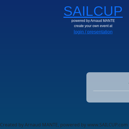
SAILCUP
powered by Arnaud MANTE
create your own event at
login / presentation
Created by Arnaud MANTE, powered by www.SAILCUP.com