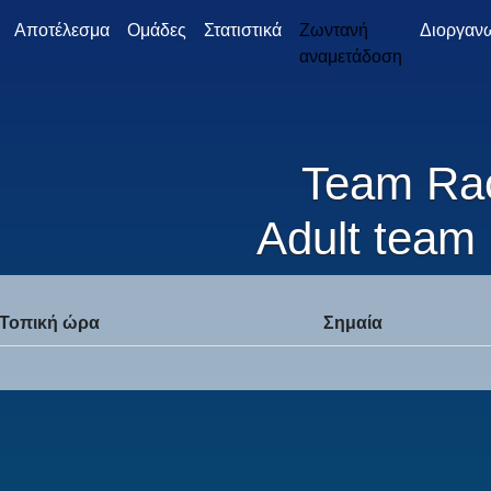
Αποτέλεσμα
Ομάδες
Στατιστικά
Ζωντανή
Διοργαν
αναμετάδοση
Team Ra
Adult team 
Τοπική ώρα
Σημαία