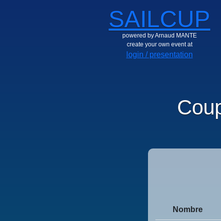
SAILCUP
powered by Arnaud MANTE
create your own event at
login / presentation
Coup
Nombre