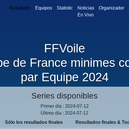
Resultado
Equipos
Statistic
Noticias
Organizador
En Vivo
FFVoile
e de France minimes c
par Equipe 2024
Series disponibles
Primer día : 2024-07-12
Último día : 2024-07-12
Sólo los resultados finales
Resultados finales & Tod