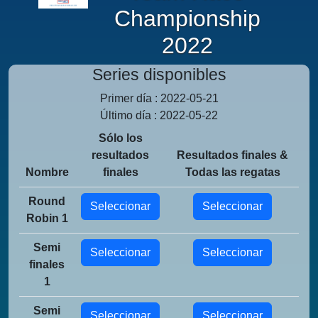
Championship
2022
Series disponibles
Primer día : 2022-05-21
Último día : 2022-05-22
Sólo los
resultados
Resultados finales &
Nombre
finales
Todas las regatas
Round
Seleccionar
Seleccionar
Robin 1
Semi
Seleccionar
Seleccionar
finales
1
Semi
Seleccionar
Seleccionar