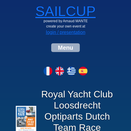
SAILCUP
powered by Arnaud MANTE
create your own event at
login / presentation
Menu
Royal Yacht Club
Loosdrecht
Optiparts Dutch
Team Race