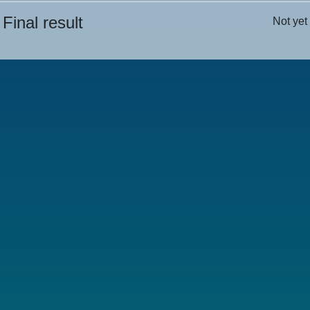
Final result
Not yet