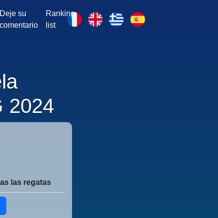
Deje su
Ranking
comentario
list
la
 2024
as las regatas