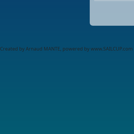
Created by Arnaud MANTE, powered by www.SAILCUP.com