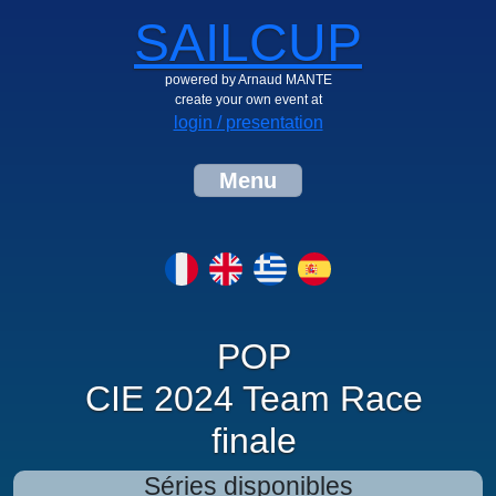
SAILCUP
powered by Arnaud MANTE
create your own event at
login / presentation
Menu
POP
CIE 2024 Team Race
finale
Séries disponibles