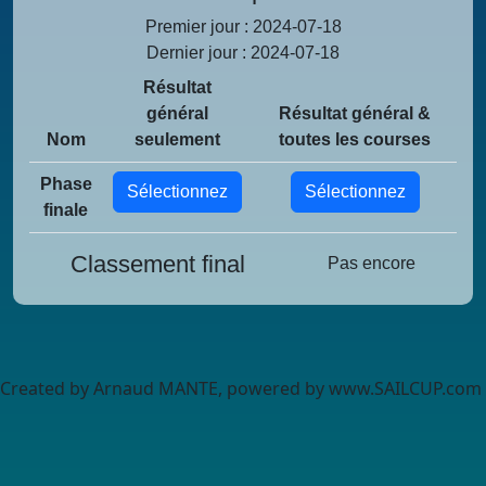
Premier jour : 2024-07-18
Dernier jour : 2024-07-18
Résultat
général
Résultat général &
Nom
seulement
toutes les courses
Phase
Sélectionnez
Sélectionnez
finale
Classement final
Pas encore
Created by Arnaud MANTE, powered by www.SAILCUP.com