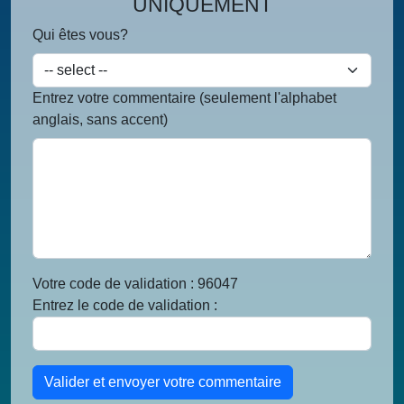
UNIQUEMENT
Qui êtes vous?
Entrez votre commentaire (seulement l'alphabet
anglais, sans accent)
Votre code de validation : 96047
Entrez le code de validation :
Valider et envoyer votre commentaire