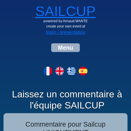
SAILCUP
powered by Arnaud MANTE
create your own event at
login / presentation
Menu
Laissez un commentaire à
l'équipe SAILCUP
Commentaire pour Sailcup