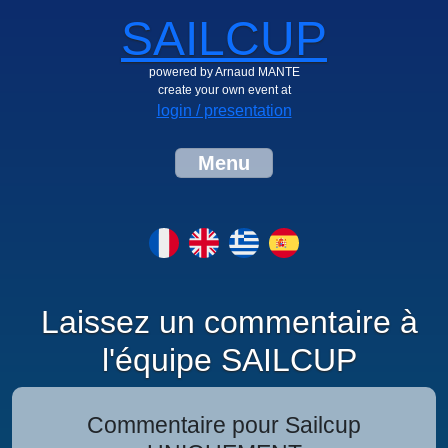
SAILCUP
powered by Arnaud MANTE
create your own event at
login / presentation
Menu
Laissez un commentaire à
l'équipe SAILCUP
Commentaire pour Sailcup