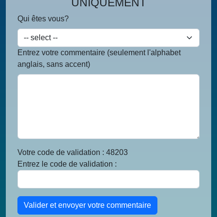
UNIQUEMENT
Qui êtes vous?
Entrez votre commentaire (seulement l'alphabet
anglais, sans accent)
Votre code de validation : 48203
Entrez le code de validation :
Valider et envoyer votre commentaire