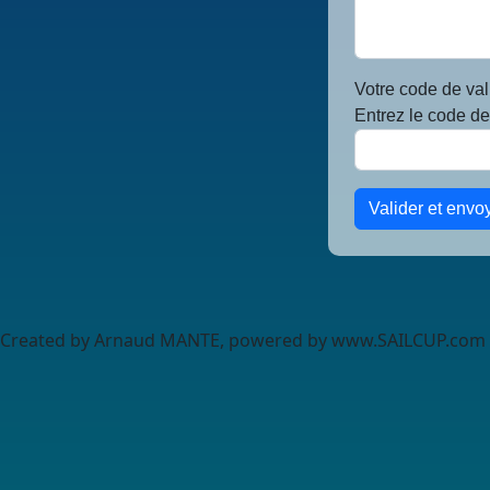
Votre code de val
Entrez le code de 
Valider et envo
Created by Arnaud MANTE, powered by www.SAILCUP.com