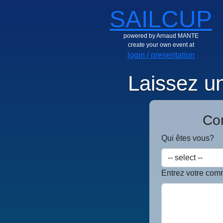
SAILCUP
powered by Arnaud MANTE
create your own event at
login / presentation
Laissez u
Co
Qui êtes vous?
Entrez votre comm