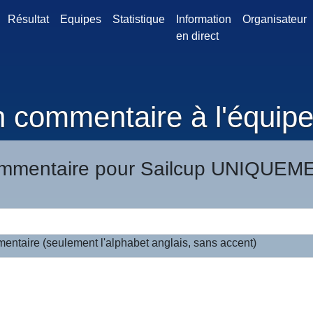
Résultat
Equipes
Statistique
Information
Organisateur
en direct
n commentaire à l'équi
mmentaire pour Sailcup UNIQUEM
entaire (seulement l'alphabet anglais, sans accent)