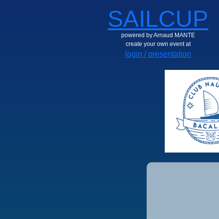
SAILCUP
powered by Arnaud MANTE
create your own event at
login / presentation