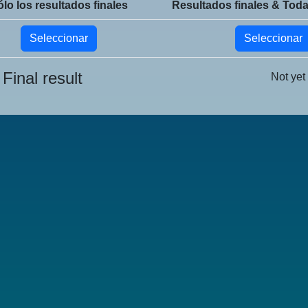
lo los resultados finales
Resultados finales & Toda
Seleccionar
Seleccionar
Final result
Not yet