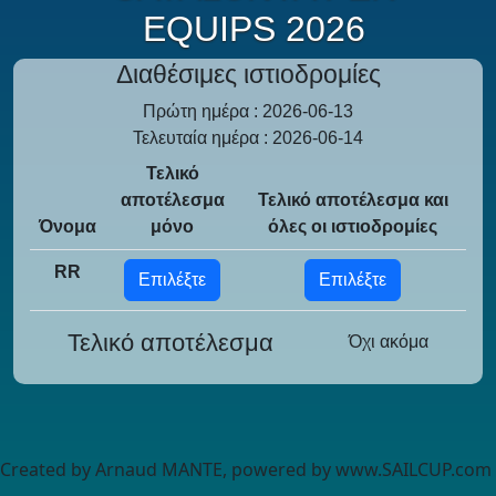
EQUIPS 2026
Διαθέσιμες ιστιοδρομίες
Πρώτη ημέρα : 2026-06-13
Τελευταία ημέρα : 2026-06-14
Τελικό
αποτέλεσμα
Τελικό αποτέλεσμα και
Όνομα
μόνο
όλες οι ιστιοδρομίες
RR
Επιλέξτε
Επιλέξτε
Τελικό αποτέλεσμα
Όχι ακόμα
Created by Arnaud MANTE, powered by www.SAILCUP.com