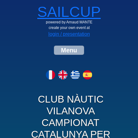
SAILCUP
powered by Arnaud MANTE
create your own event at
login / presentation
Menu
CLUB NÀUTIC
VILANOVA
CAMPIONAT
CATALUNYA PER