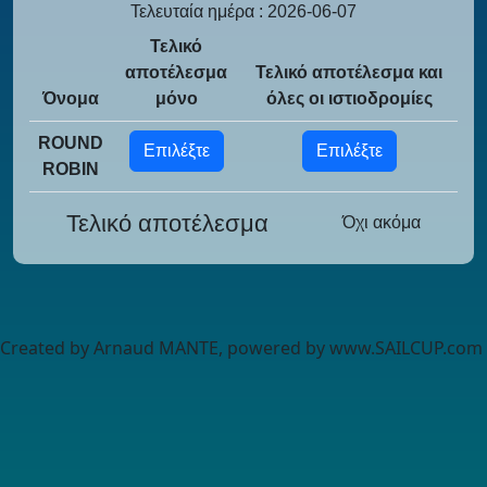
Τελευταία ημέρα : 2026-06-07
Τελικό
αποτέλεσμα
Τελικό αποτέλεσμα και
Όνομα
μόνο
όλες οι ιστιοδρομίες
ROUND
Επιλέξτε
Επιλέξτε
ROBIN
Τελικό αποτέλεσμα
Όχι ακόμα
Created by Arnaud MANTE, powered by www.SAILCUP.com