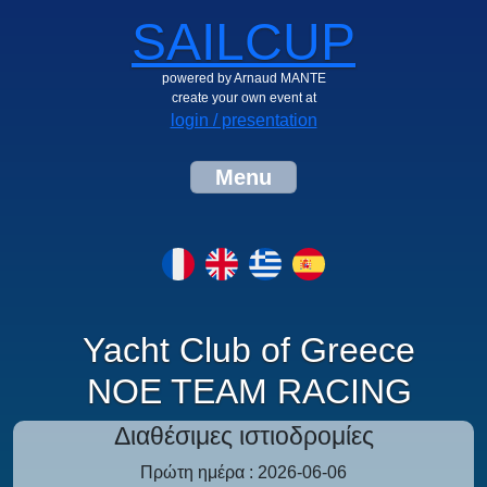
SAILCUP
powered by Arnaud MANTE
create your own event at
login / presentation
Menu
Yacht Club of Greece
NOE TEAM RACING
Διαθέσιμες ιστιοδρομίες
Πρώτη ημέρα : 2026-06-06