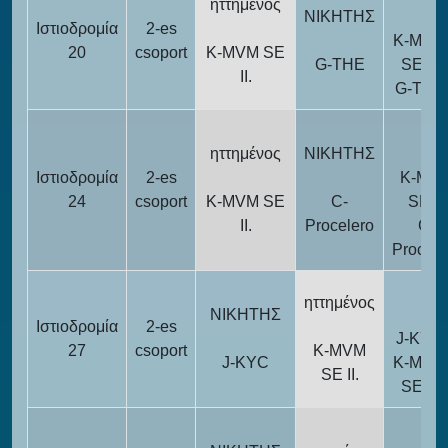
ηττημένος
ΝΙΚΗΤΗΣ
Ιστιοδρομία
2-es
K-MVM
20
csoport
K-MVM SE
G-THE
SE II.
II.
G-THE
ηττημένος
ΝΙΚΗΤΗΣ
Ιστιοδρομία
2-es
K-MV
24
csoport
K-MVM SE
C-
SE II.
II.
Procelero
C-
Procele
ηττημένος
ΝΙΚΗΤΗΣ
Ιστιοδρομία
2-es
J-KYC
27
csoport
K-MVM
J-KYC
K-MVM
SE II.
SE II.