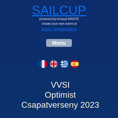
SAILCUP
powered by Arnaud MANTE
create your own event at
login / presentation
Menu
VVSI
Optimist
Csapatverseny 2023