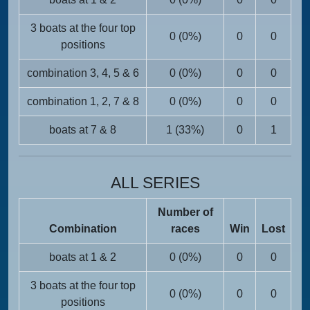
3 boats at the four top
0 (0%)
0
0
positions
combination 3, 4, 5 & 6
0 (0%)
0
0
combination 1, 2, 7 & 8
0 (0%)
0
0
boats at 7 & 8
1 (33%)
0
1
ALL SERIES
Number of
Combination
races
Win
Lost
boats at 1 & 2
0 (0%)
0
0
3 boats at the four top
0 (0%)
0
0
positions