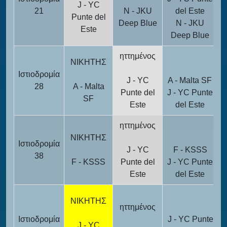
J - YC
21
N - JKU
del Este
Punte del
Deep Blue
N - JKU
Este
Deep Blue
ηττημένος
Σ
ΝΙΚΗΤΗΣ
βα
Ιστιοδρομία
J - YC
A - Malta SF
28
A - Malta
Punte del
J - YC Punte
SF
Este
del Este
ηττημένος
ΝΙΚΗΤΗΣ
βα
Ιστιοδρομία
J - YC
F - KSSS
38
F - KSSS
Punte del
J - YC Punte
Este
del Este
ΝΙΚΗΤΗΣ
ηττημένος
β
Ιστιοδρομία
J - YC Punte
J - YC