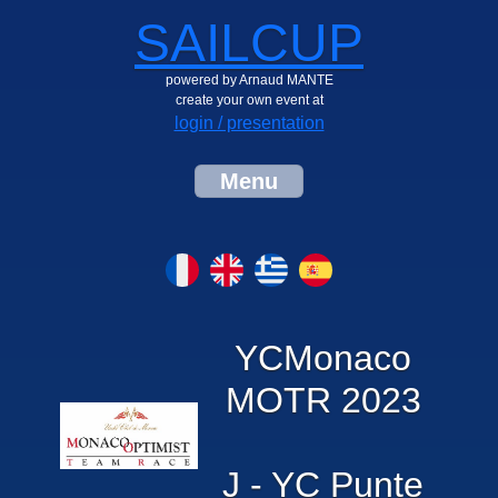
SAILCUP
powered by Arnaud MANTE
create your own event at
login / presentation
Menu
YCMonaco
MOTR 2023
J - YC Punte