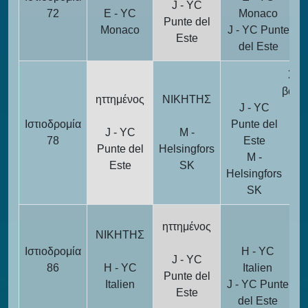
J - YC
72
E - YC
Monaco
Punte del
Monaco
J - YC Punte
Este
del Este
Συν
βαθμ
ηττημένος
ΝΙΚΗΤΗΣ
J - YC
Ιστιοδρομία
Punte del
J - YC
M -
78
Este
Punte del
Helsingfors
M -
Este
SK
Helsingfors
SK
Σ
ηττημένος
ΝΙΚΗΤΗΣ
βα
Ιστιοδρομία
H - YC
J - YC
86
H - YC
Italien
Punte del
Italien
J - YC Punte
Este
del Este