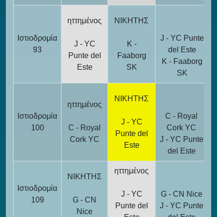
ηττημένος
ΝΙΚΗΤΗΣ
β
Ιστιοδρομία
J - YC Punte
J - YC
K -
93
del Este
Punte del
Faaborg
K - Faaborg
Este
SK
SK
Σ
ΝΙΚΗΤΗΣ
ηττημένος
βα
Ιστιοδρομία
C - Royal
J - YC
100
C - Royal
Cork YC
Punte del
Cork YC
J - YC Punte
Este
del Este
ηττημένος
Σ
ΝΙΚΗΤΗΣ
βα
Ιστιοδρομία
J - YC
G - CN Nice
109
G - CN
Punte del
J - YC Punte
Nice