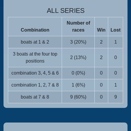
ALL SERIES
Number of
Combination
races
Win
Lost
boats at 1 & 2
3 (20%)
2
1
3 boats at the four top
2 (13%)
2
0
positions
combination 3, 4, 5 & 6
0 (0%)
0
0
combination 1, 2, 7 & 8
1 (6%)
0
1
boats at 7 & 8
9 (60%)
0
9