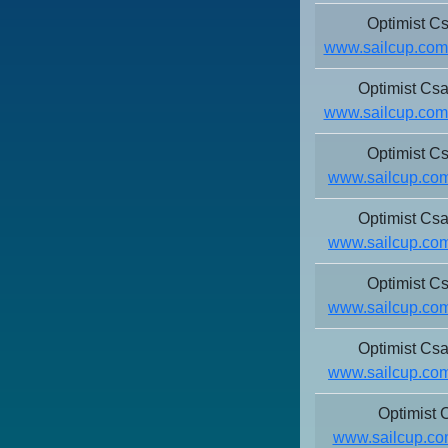
Optimist C
www.sailcup.com/
Optimist Cs
www.sailcup.com/
Optimist C
www.sailcup.com
Optimist Cs
www.sailcup.com
Optimist C
www.sailcup.com
Optimist Cs
www.sailcup.com
Optimist 
www.sailcup.com