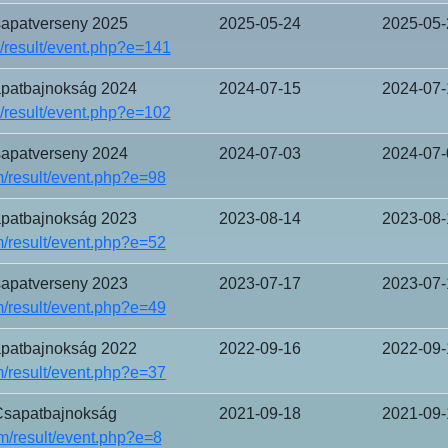
sapatverseny 2025
2025-05-24
2025-05-
result/event.php?e=141
apatbajnokság 2024
2024-07-15
2024-07-
result/event.php?e=102
sapatverseny 2024
2024-07-03
2024-07-
/result/event.php?e=98
apatbajnokság 2023
2023-08-14
2023-08-
/result/event.php?e=52
sapatverseny 2023
2023-07-17
2023-07-
/result/event.php?e=49
apatbajnokság 2022
2022-09-16
2022-09-
/result/event.php?e=37
Csapatbajnokság
2021-09-18
2021-09-
/result/event.php?e=8