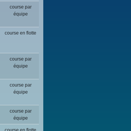
course par
équipe
course en flotte
course par
équipe
course par
équipe
course par
équipe
course en flotte